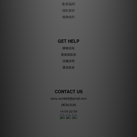
會員福利
隱私聲明
服務細則
GET HELP
購物須知
退換貨政策
洗滌說明
運送政策
CONTACT US
vova.com888@gmail.com
MON-SUN
14:00-22:00