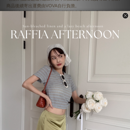
商品後續寄出運費由VOVA自行負擔。
●正韓商品斷貨屬正常現象，若預購商品斷貨，則自動將現貨
商品寄出，斷貨商品金額自動轉入購物金並補償一次免運優
惠代碼，登入會員即可查看免運代碼。
●其他購物須知請點選官網最下方。
了解更多