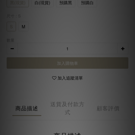
黑(現貨)
白(現貨)
預購黑
預購白
尺寸
: S
S
M
數量
加入購物車
加入追蹤清單
送貨及付款方
商品描述
顧客評價
式