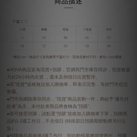
商品描述
●VOVA商品皆為現貨+預購，官網與門市庫存同步，現貨會盡
力於24小時內出貨 ，週末及例假日出貨暫停。
●若"現貨
"
規格無法加入購物車，即表示完售，等於門市也完
售囉。
●門市與網路庫存同步，"現貨"商品若剩一件，將給予"優先付
款者"為主，未付款者商品將會轉為"預購"。
●若可接受預購，請點選"預購"規格加入購物車下單，預購商
品約1-3週工作日，不含假日 (特殊節日預購期變動將另行公
告）。
●預購商品若超過3週工作日，則自動拆單將現貨寄出，預購