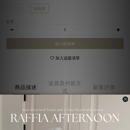
黑(現貨)
預購黑
數量
加入購物車
加入追蹤清單
送貨及付款方
商品描述
顧客評價
式
商品描述