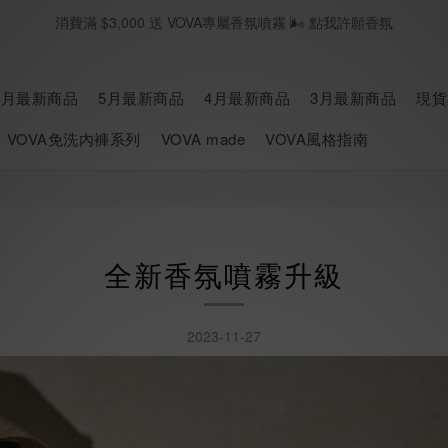
消費滿 $3,000 送 VOVA專屬香氛噴霧 🌬️ 點我許願香氛
春夏現貨 海島國家旅遊必買🥂｜立即逛逛SHOPNOW
七月新品上線 🛎️｜立即逛逛
6月最新商品
5月最新商品
4月最新商品
3月最新商品
現貨
春夏現貨 海島國家旅遊必買🥂｜立即逛逛SHOPNOW
VOVA免洗內褲系列
VOVA made
VOVA風格指南
全新香氛噴霧升級
2023-11-27