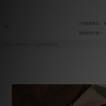
7月最新商品
限時折扣7折
Home
/
部落格列表
/
全新香氛噴霧升級