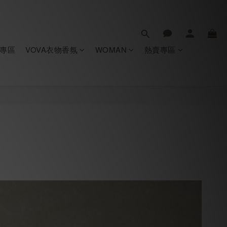
專區
VOVA衣物香氛
WOMAN
熱賣專區