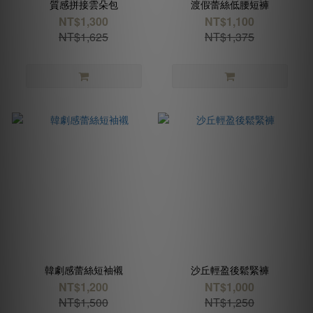
質感拼接雲朵包
渡假蕾絲低腰短褲
NT$1,300
NT$1,100
NT$1,625
NT$1,375
韓劇感蕾絲短袖襯
沙丘輕盈後鬆緊褲
NT$1,200
NT$1,000
NT$1,500
NT$1,250