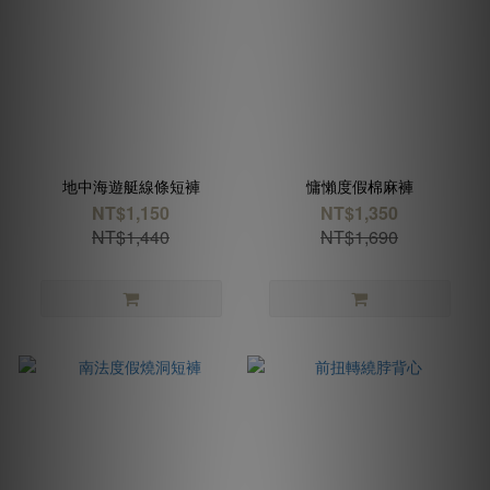
地中海遊艇線條短褲
慵懶度假棉麻褲
NT$1,150
NT$1,350
NT$1,440
NT$1,690