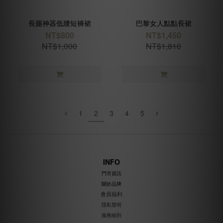
長腿神器低腰短褲裙
巴黎女人點點長裙
NT$800
NT$1,450
NT$1,000
NT$1,810
1
2
3
4
5
INFO
門市資訊
關於品牌
會員福利
隱私聲明
服務細則