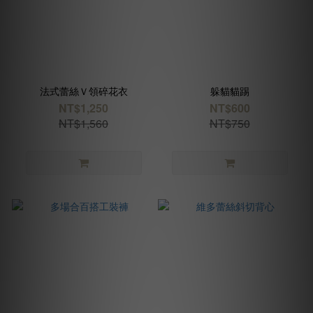
法式蕾絲Ｖ領碎花衣
躲貓貓踢
NT$1,250
NT$600
NT$1,560
NT$750