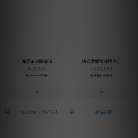
海灘滾邊防曬踢
法式微醺蕾絲兩件組
NT$980
NT$1,680
NT$1,225
NT$2,100