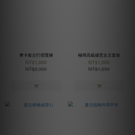
摩卡復古打摺寬褲
極簡高級繆思女主套裝
NT$1,880
NT$1,000
NT$2,350
NT$1,250