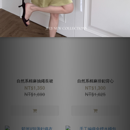
自然系棉麻抽繩長裙
自然系棉麻排釦背心
NT$1,350
NT$1,300
NT$1,690
NT$1,625