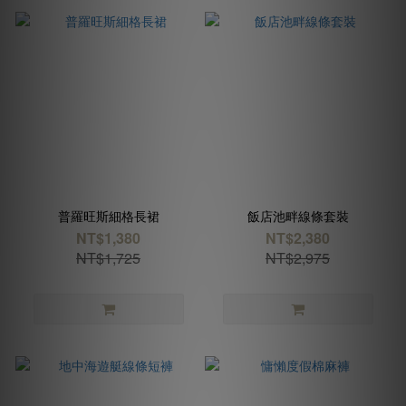
普羅旺斯細格長裙
飯店池畔線條套裝
NT$1,380
NT$2,380
NT$1,725
NT$2,975