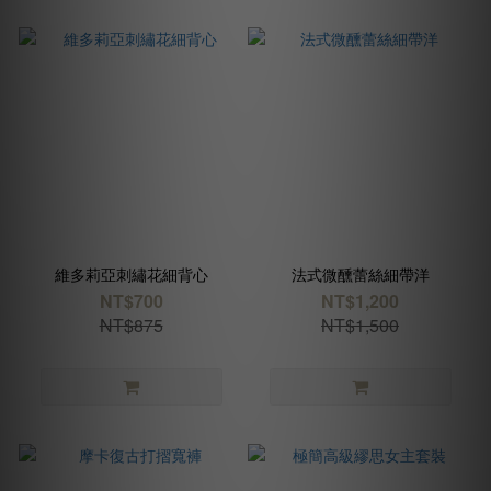
維多莉亞刺繡花細背心
法式微醺蕾絲細帶洋
NT$700
NT$1,200
NT$875
NT$1,500