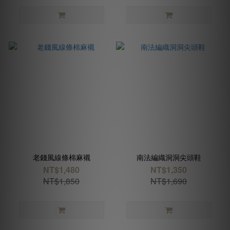
老錢風線條棉麻襯
南法編織洞洞尖頭鞋
NT$1,480
NT$1,350
NT$1,850
NT$1,690