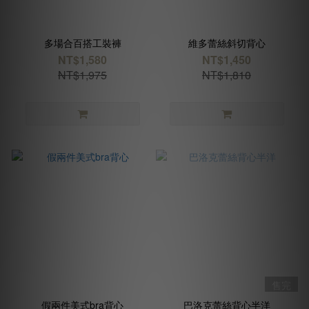
多場合百搭工裝褲
維多蕾絲斜切背心
NT$1,580
NT$1,450
NT$1,975
NT$1,810
售完
假兩件美式bra背心
巴洛克蕾絲背心半洋