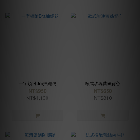
一字領附Bra抽繩踢
歐式玫瑰蕾絲背心
NT$950
NT$650
NT$1,190
NT$810