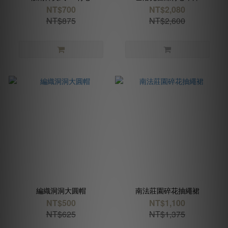
NT$700
NT$2,080
NT$875
NT$2,600
編織洞洞大圓帽
南法莊園碎花抽繩裙
NT$500
NT$1,100
NT$625
NT$1,375