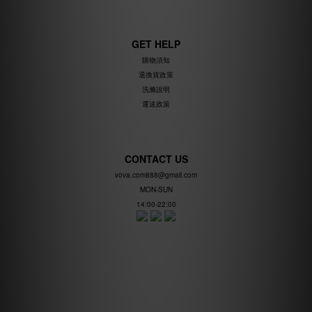
GET HELP
購物須知
退換貨政策
洗滌說明
運送政策
CONTACT US
vova.com888@gmail.com
MON-SUN
14:00-22:00