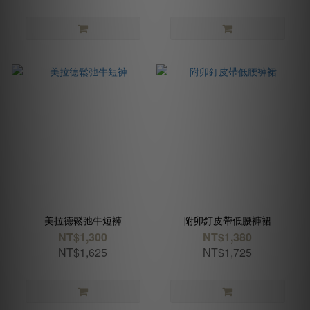
美拉德鬆弛牛短褲
附卯釘皮帶低腰褲裙
NT$1,300
NT$1,380
NT$1,625
NT$1,725