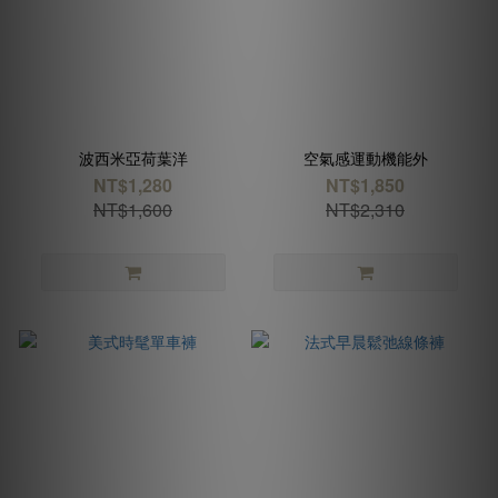
波西米亞荷葉洋
空氣感運動機能外
NT$1,280
NT$1,850
NT$1,600
NT$2,310