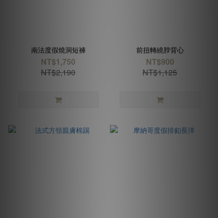
南法度假燒洞短褲
前扭轉繞脖背心
NT$1,750
NT$900
NT$2,190
NT$1,125