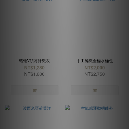
鬆弛V領薄針織衣
手工編織金標水桶包
NT$1,280
NT$2,000
NT$1,600
NT$2,750