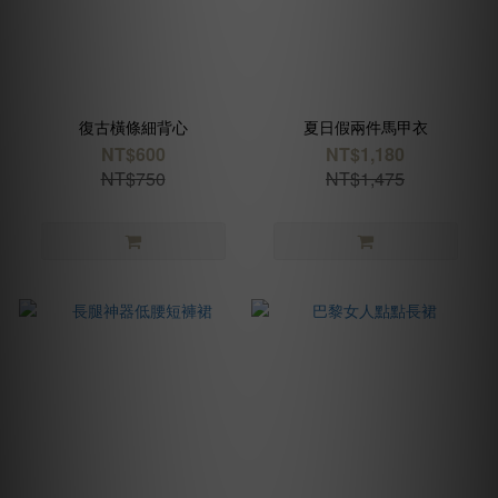
復古橫條細背心
夏日假兩件馬甲衣
NT$600
NT$1,180
NT$750
NT$1,475