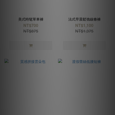
美式時髦單車褲
法式早晨鬆弛線條褲
NT$700
NT$1,100
NT$875
NT$1,375