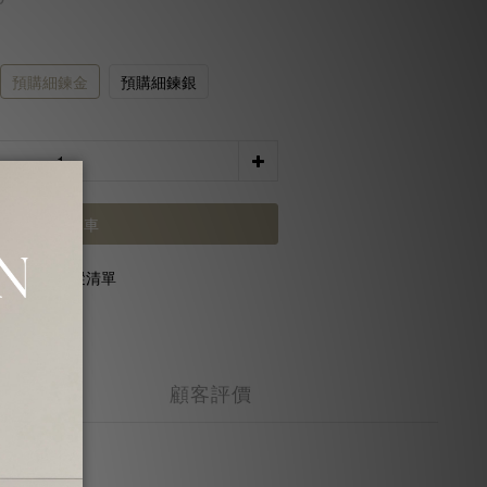
預購細鍊金
預購細鍊銀
加入購物車
加入追蹤清單
顧客評價