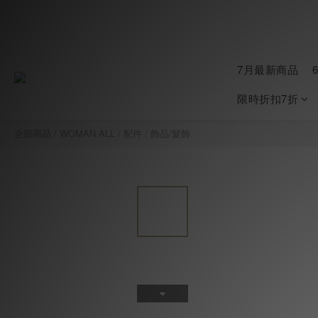
7月最新商品
限時折扣7折
全部商品
/
WOMAN ALL
/
配件
/
飾品/髮飾