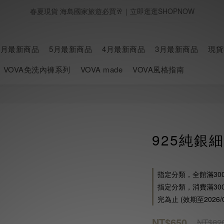
春夏現貨 海島國家旅遊必買🥂｜立即逛逛SHOPNOW
春夏現貨 海島國家旅遊必買🥂｜立即逛逛SHOPNOW
消費滿 $3,000 送 VOVA專屬香氛噴霧 🌬️ 點我許願香氛
七月新品上線 🛎️｜立即逛逛
6月最新商品
5月最新商品
4月最新商品
3月最新商品
現貨
VOVA免洗內褲系列
VOVA made
VOVA風格指南
春夏現貨 海島國家旅遊必買🥂｜立即逛逛SHOPNOW
925純銀
指定分類，全館滿30
指定分類，消費滿300
完為止 (效期至2026/0
NT$650
NT$82