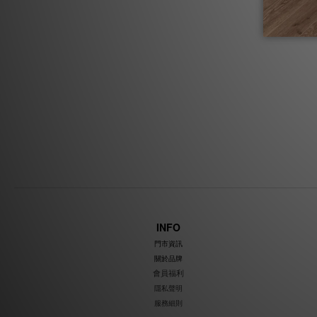
INFO
門市資訊
關於品牌
會員福利
隱私聲明
服務細則