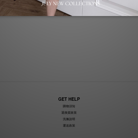
GET HELP
購物須知
退換貨政策
洗滌說明
運送政策