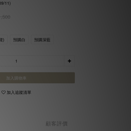
9/11)
,500
貨)
預購白
預購深藍
加入購物車
加入追蹤清單
顧客評價