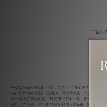
●VOVA商品皆為現貨+預購，官網與門市庫存同步，現貨會
●若"現貨
"
規格無法加入購物車，即表示完售，等於門市也完
●門市與網路庫存同步，"現貨"商品若剩一件，將給予"優先付
●若可接受預購，請點選"預購"規格加入購物車下單，預購商品