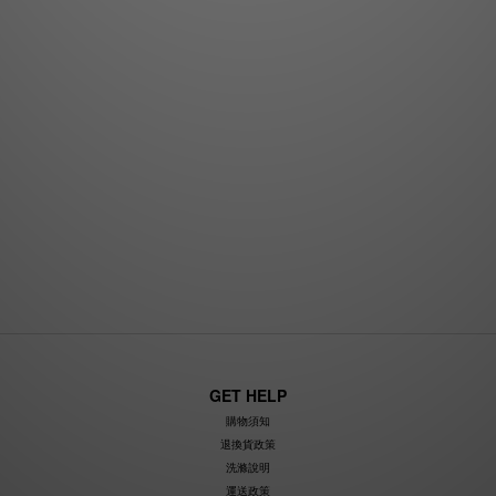
GET HELP
購物須知
退換貨政策
洗滌說明
運送政策