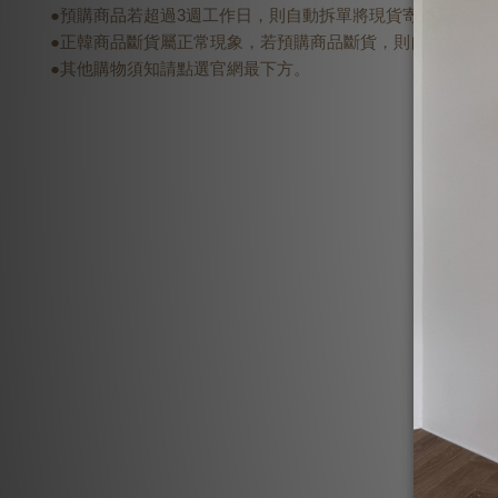
●預購商品若超過3週工作日，則自動拆單將現貨寄出，預購商
●正韓商品斷貨屬正常現象，若預購商品斷貨，則自動將現貨
●其他購物須知請點選官網最下方。