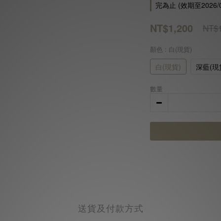
完為止 (效期至2026/0
NT$1,200
NT$1
顏色
: 白(現貨)
白(現貨)
深藍(現
數量
送貨及付款方式