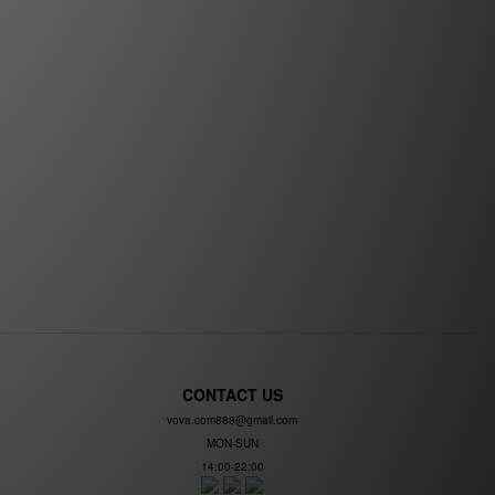
CONTACT US
vova.com888@gmail.com
MON-SUN
14:00-22:00