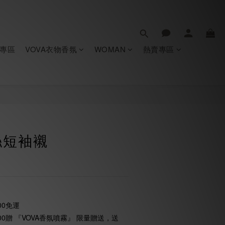
專區
VOVA衣物香氛
WOMAN
熱賣專區
絲短袖襯
00免運
0贈 『VOVA香氛噴霧』 限量贈送，送