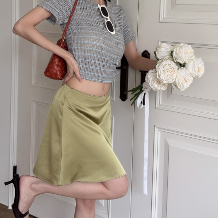
品後續寄出運費由VOVA自行負擔。
商品寄出，斷貨商品金額自動轉入購物金並補償一次免運優惠代碼，
了解更多