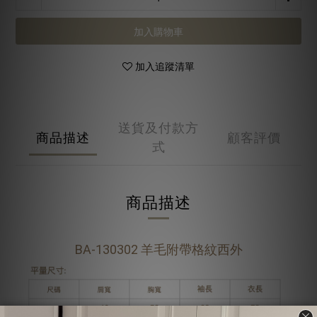
加入購物車
加入追蹤清單
送貨及付款方
商品描述
顧客評價
式
商品描述
BA-130302 
羊毛附帶格紋西外