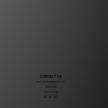
CONTACT US
vova.com888@gmail.com
MON-SUN
14:00-22:00