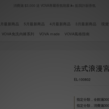
消費滿 $3,000 送 VOVA專屬香氛噴霧 🌬️ 點我許願香氛
春夏現貨 海島國家旅遊必買🥂｜立即逛逛SHOPNOW
七月新品上線 🛎️｜立即逛逛
6月最新商品
5月最新商品
4月最新商品
3月最新商品
現貨
春夏現貨 海島國家旅遊必買🥂｜立即逛逛SHOPNOW
VOVA免洗內褲系列
VOVA made
VOVA風格指南
法式浪漫
EL-100802
指定分類，全館滿30
指定分類，消費滿300