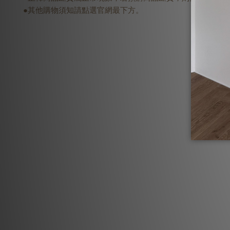
●其他購物須知請點選官網最下方。