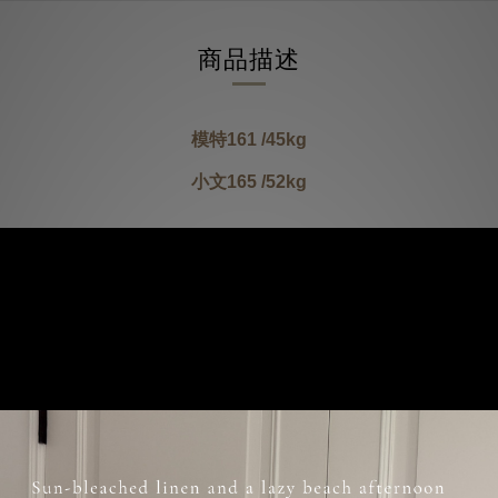
商品描述
模特161 /45kg
小文165 /52kg