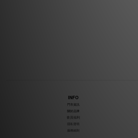
INFO
門市資訊
關於品牌
會員福利
隱私聲明
服務細則