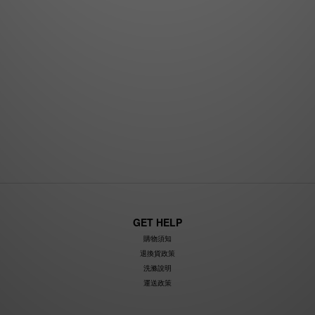
GET HELP
購物須知
退換貨政策
洗滌說明
運送政策