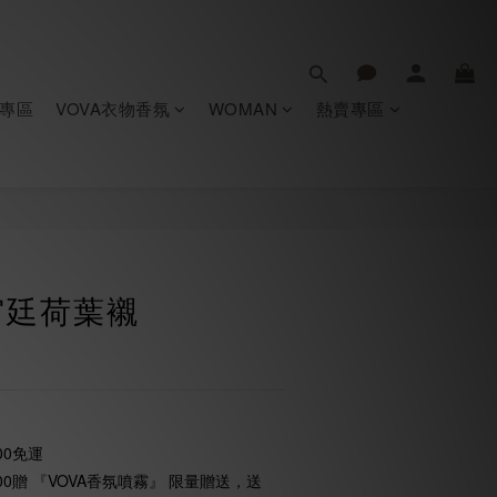
專區
VOVA衣物香氛
WOMAN
熱賣專區
宮廷荷葉襯
00免運
0贈 『VOVA香氛噴霧』 限量贈送，送