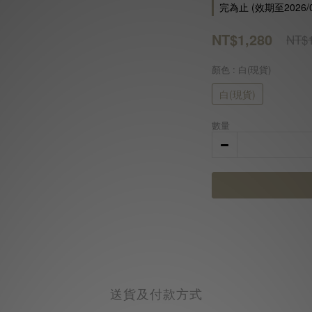
完為止 (效期至2026/0
NT$1,280
NT$1
顏色
: 白(現貨)
白(現貨)
數量
送貨及付款方式