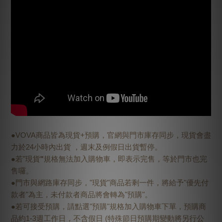
●VOVA商品皆為現貨+預購，官網與門市庫存同步，現貨會盡
力於24小時內出貨 ，週末及例假日出貨暫停。
●若"現貨
"
規格無法加入購物車，即表示完售，等於門市也完
售囉。
●門市與網路庫存同步，"現貨"商品若剩一件，將給予"優先付
款者"為主，未付款者商品將會轉為"預購"。
●若可接受預購，請點選"預購"規格加入購物車下單，預購商
品約1-3週工作日，不含假日 (特殊節日預購期變動將另行公