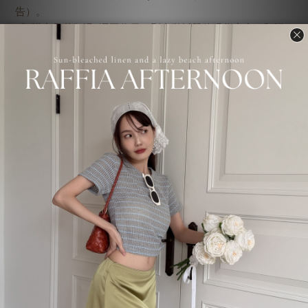
告）。
●預購商品若超過3週工作日，則自動拆單將現貨寄出，預購
商品後續寄出運費由VOVA自行負擔。
●正韓商品斷貨屬正常現象，若預購商品斷貨，則自動將現貨
商品寄出，斷貨商品金額自動轉入購物金並補償一次免運優
惠代碼，登入會員即可查看免運代碼。
●其他購物須知請點選官網最下方。
了解更多