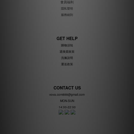
會員福利
隱私聲明
服務細則
GET HELP
購物須知
退換貨政策
洗滌說明
運送政策
CONTACT US
vova.com888@gmail.com
MON-SUN
14:00-22:00